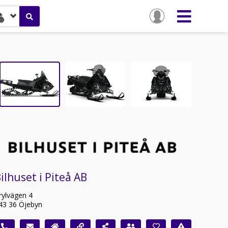
ilhuset i Piteå AB
rylvägen 4
43 36 Öjebyn