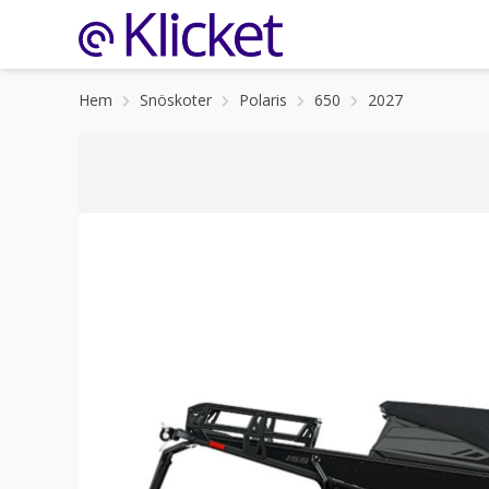
Hem
Snöskoter
Polaris
650
2027