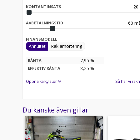
20
KONTANTINSATS
60
må
AVBETALNINGSTID
FINANSMODELL
Annuitet
Rak amortering
7,95 %
RÄNTA
8,25
%
EFFEKTIV RÄNTA
Öppna kalkylator
Så har vi räkn
Du kanske även gillar