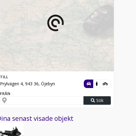
TILL
Prylvägen 4, 943 36, Öjebyn
FRÅN
Sök
ina senast visade objekt