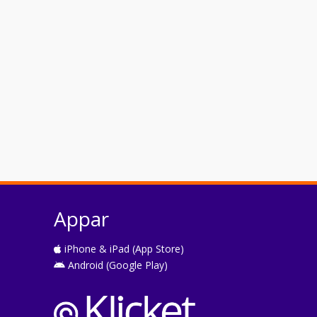
Appar
iPhone & iPad (App Store)
Android (Google Play)