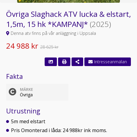
Övriga Slaghack ATV lucka & elstart,
1,5m, 15 hk *KAMPANJ*
(2025)
Denna atv finns på vår anläggning i Uppsala
24 988 kr
28 625 kr
Fakta
MÄRKE
Övriga
Utrustning
5m med elstart
Pris Omonterad i låda: 24 988kr ink moms.