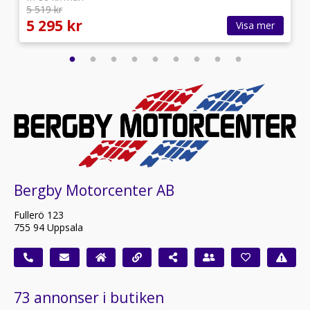
5 519 kr
5 295 kr
Visa mer
Bergby Motorcenter AB
Fullerö 123
755 94 Uppsala
73 annonser i butiken