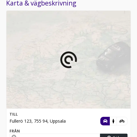
Karta & vägbeskrivning
TILL
Fullerö 123, 755 94, Uppsala
FRÅN