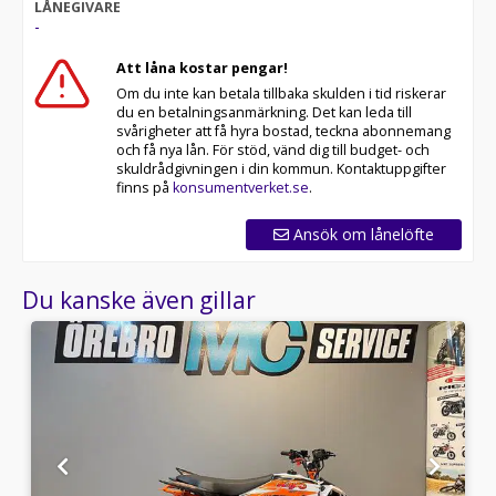
LÅNEGIVARE
-
Att låna kostar pengar!
Om du inte kan betala tillbaka skulden i tid riskerar
du en betalningsanmärkning. Det kan leda till
svårigheter att få hyra bostad, teckna abonnemang
och få nya lån. För stöd, vänd dig till budget- och
skuldrådgivningen i din kommun. Kontaktuppgifter
finns på
konsumentverket.se
.
Ansök om lånelöfte
Du kanske även gillar