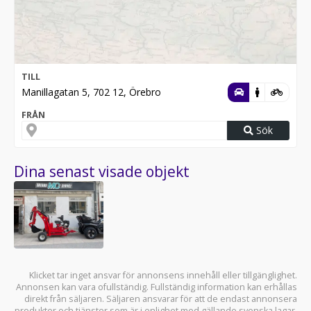
TILL
Manillagatan 5, 702 12, Örebro
FRÅN
Sök
Dina senast visade objekt
Klicket tar inget ansvar för annonsens innehåll eller tillgänglighet.
Annonsen kan vara ofullständig. Fullständig information kan erhållas
direkt från säljaren. Säljaren ansvarar för att de endast annonsera
produkter och tjänster som är i enlighet med gällande svenska lagar.