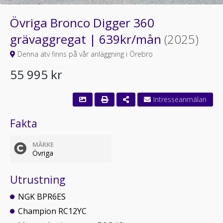
Övriga Bronco Digger 360
grävaggregat | 639kr/mån
(2025)
Denna atv finns på vår anläggning i Örebro
55 995 kr
Fakta
MÄRKE
Övriga
Utrustning
NGK BPR6ES
Champion RC12YC