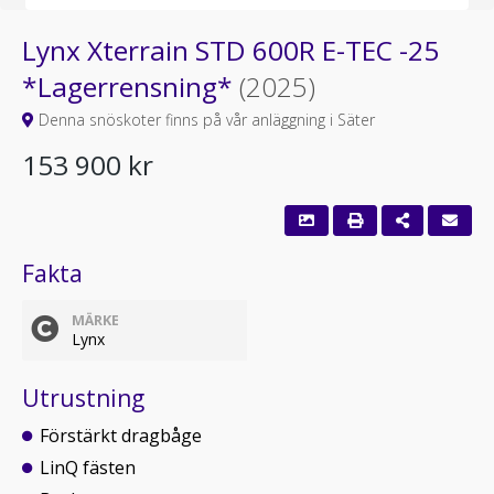
Lynx Xterrain STD 600R E-TEC -25
*Lagerrensning*
(2025)
Denna snöskoter finns på vår anläggning i Säter
153 900 kr
Fakta
MÄRKE
Lynx
Utrustning
Förstärkt dragbåge
LinQ fästen