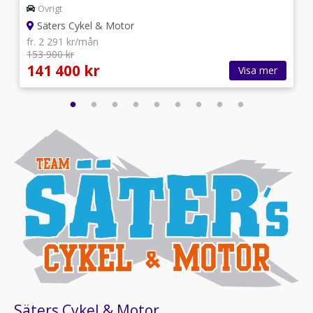
Övrigt
Säters Cykel & Motor
fr. 2 291 kr/mån
153 900 kr
141 400 kr
Visa mer
Säters Cykel & Motor