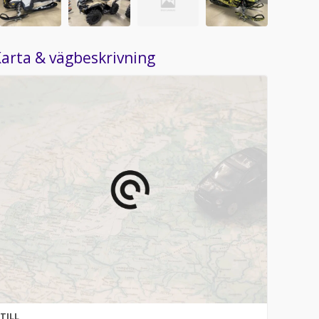
arta & vägbeskrivning
TILL