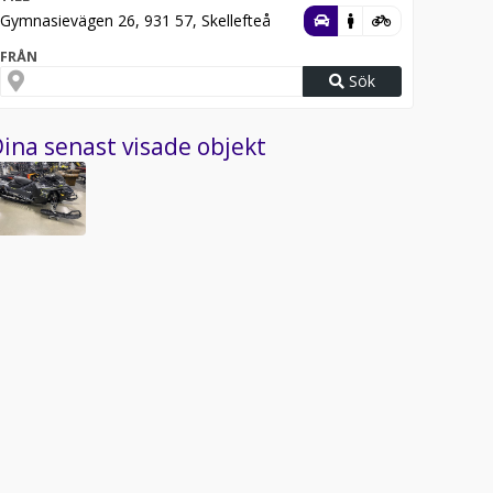
Gymnasievägen 26, 931 57, Skellefteå
FRÅN
Sök
ina senast visade objekt