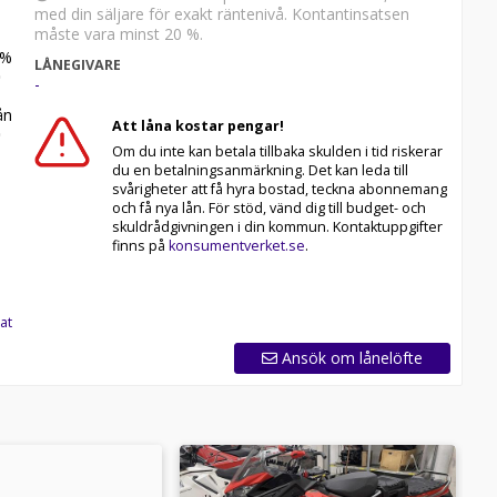
med din säljare för exakt räntenivå. Kontantinsatsen
måste vara minst 20 %.
%
LÅNEGIVARE
-
n
Att låna kostar pengar!
Om du inte kan betala tillbaka skulden i tid riskerar
du en betalningsanmärkning. Det kan leda till
svårigheter att få hyra bostad, teckna abonnemang
och få nya lån. För stöd, vänd dig till budget- och
skuldrådgivningen i din kommun. Kontaktuppgifter
finns på
konsumentverket.se
.
at
Ansök om lånelöfte