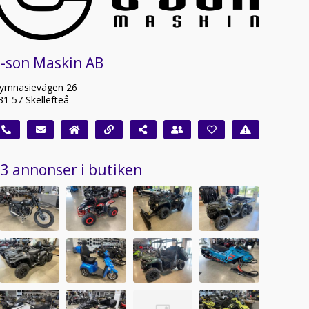
E-son Maskin AB
ymnasievägen 26
31 57 Skellefteå
3 annonser i butiken