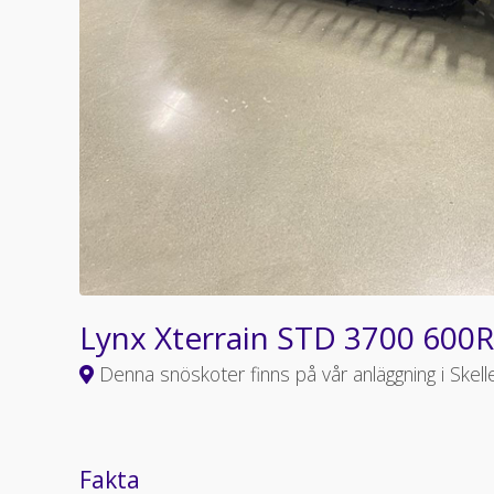
Lynx Xterrain STD 3700 600R
Denna snöskoter finns på vår anläggning i Skell
Fakta