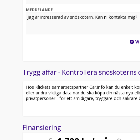
MEDDELANDE
Vi
Trygg affär - Kontrollera snöskoterns 
Hos Klickets samarbetspartner Car.info kan du enkelt kontr
eller andra viktiga data när du ska köpa din nästa nya ell
privatpersoner - för ett smidigare, tryggare och säkrare b
Finansiering