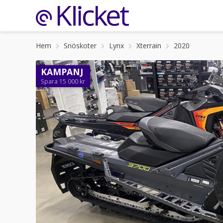
Hem
Snöskoter
Lynx
Xterrain
2020
KAMPANJ
Spara 15 000 kr