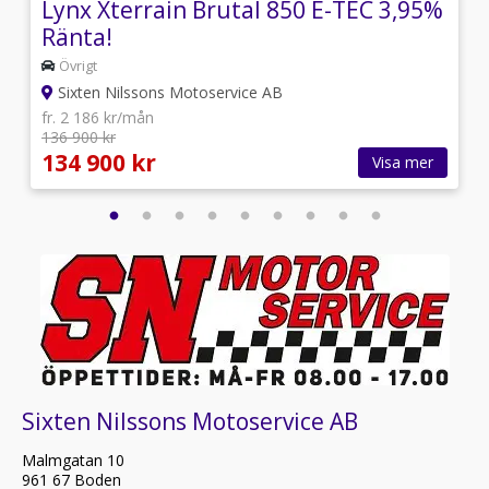
Lynx Xterrain Brutal 850 E-TEC 3,95%
Ränta!
Övrigt
Sixten Nilssons Motoservice AB
fr. 2 186 kr/mån
136 900 kr
134 900 kr
Visa mer
Sixten Nilssons Motoservice AB
Malmgatan 10
961 67 Boden