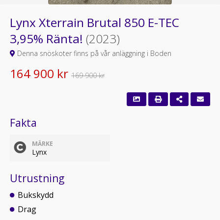
Lynx Xterrain Brutal 850 E-TEC
3,95% Ränta!
(2023)
Denna snöskoter finns på vår anläggning i Boden
164 900 kr
169 900 kr
Fakta
MÄRKE
Lynx
Utrustning
Bukskydd
Drag