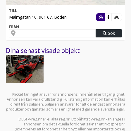
TILL
Malmgatan 10, 961 67, Boden
FRÅN
Sök
Dina senast visade objekt
Klicket tar inget ansvar för annonsens innehåll eller tillgänglighet.
Annonsen kan vara ofullständig. Fullständig information kan erhållas
direkt från säljaren. Säljaren ansvarar för att de endast annonsera
produkter och tjänster som är i enlighet med gällande svenska lagar.
OBS! V-reg.nr är ej äkta reg.nr. Ett påhittat V-reg.nr kan anges i
annonsen om det aktuella fordonet saknar ett riktigt reg.nr
(exempelvis att fordonet är helt nytt eller har importerats och ej