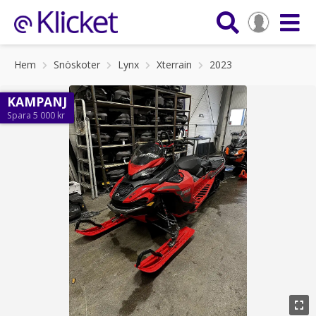
Hem
Snöskoter
Lynx
Xterrain
2023
KAMPANJ
Spara 5 000 kr