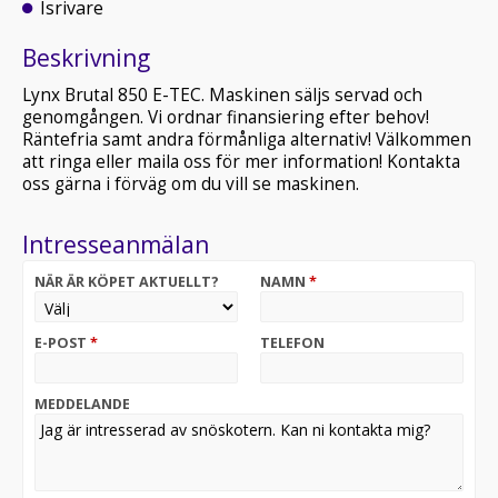
Isrivare
Beskrivning
Lynx Brutal 850 E-TEC. Maskinen säljs servad och
genomgången. Vi ordnar finansiering efter behov!
Räntefria samt andra förmånliga alternativ! Välkommen
att ringa eller maila oss för mer information! Kontakta
oss gärna i förväg om du vill se maskinen.
Intresseanmälan
NÄR ÄR KÖPET AKTUELLT?
NAMN
*
E-POST
*
TELEFON
MEDDELANDE