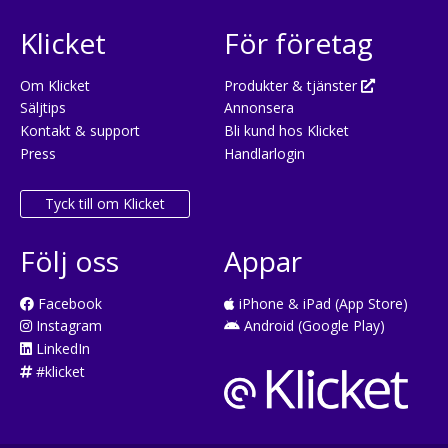
Klicket
För företag
Om Klicket
Produkter & tjänster
Säljtips
Annonsera
Kontakt & support
Bli kund hos Klicket
Press
Handlarlogin
Tyck till om Klicket
Följ oss
Appar
Facebook
iPhone & iPad (App Store)
Instagram
Android (Google Play)
LinkedIn
#klicket