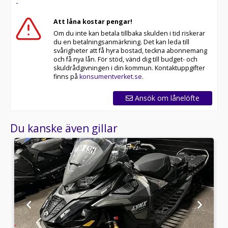
-
Att låna kostar pengar!
Om du inte kan betala tillbaka skulden i tid riskerar
du en betalningsanmärkning. Det kan leda till
svårigheter att få hyra bostad, teckna abonnemang
och få nya lån. För stöd, vänd dig till budget- och
skuldrådgivningen i din kommun. Kontaktuppgifter
finns på
konsumentverket.se
.
Ansök om lånelöfte
Du kanske även gillar