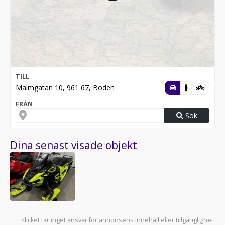
TILL
Malmgatan 10, 961 67, Boden
FRÅN
Sök
Dina senast visade objekt
Klicket tar inget ansvar för annonsens innehåll eller tillgänglighet.