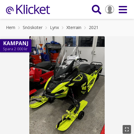
Hem
Snöskoter
Lynx
Xterrain
2021
KAMPANJ
Spara 2 000 kr