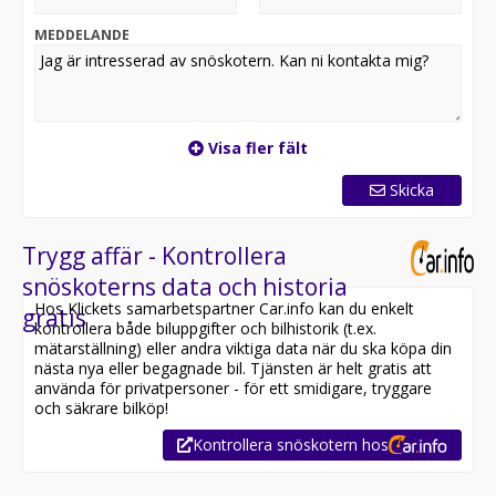
MEDDELANDE
Visa fler fält
Skicka
Trygg affär - Kontrollera
snöskoterns data och historia
Hos Klickets samarbetspartner Car.info kan du enkelt
gratis
kontrollera både biluppgifter och bilhistorik (t.ex.
mätarställning) eller andra viktiga data när du ska köpa din
nästa nya eller begagnade bil. Tjänsten är helt gratis att
använda för privatpersoner - för ett smidigare, tryggare
och säkrare bilköp!
Kontrollera snöskotern hos