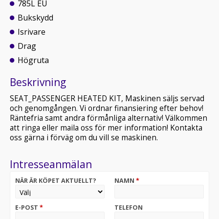
785L EU
Bukskydd
Isrivare
Drag
Högruta
Beskrivning
SEAT_PASSENGER HEATED KIT, Maskinen säljs servad
och genomgången. Vi ordnar finansiering efter behov!
Räntefria samt andra förmånliga alternativ! Välkommen
att ringa eller maila oss för mer information! Kontakta
oss gärna i förväg om du vill se maskinen.
Intresseanmälan
NÄR ÄR KÖPET AKTUELLT?
NAMN
*
E-POST
*
TELEFON