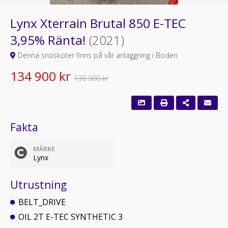
Lynx Xterrain Brutal 850 E-TEC
3,95% Ränta!
(2021)
Denna snöskoter finns på vår anläggning i Boden
134 900 kr
136 900 kr
Fakta
MÄRKE
Lynx
Utrustning
BELT_DRIVE
OIL 2T E-TEC SYNTHETIC 3