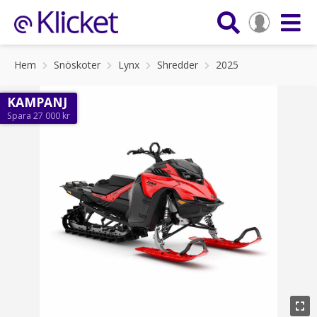
Hem
Snöskoter
Lynx
Shredder
2025
KAMPANJ
Spara 27 000 kr