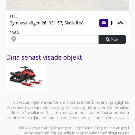
TILL
Gymnasievägen 26, 931 57, Skellefteå
FRÅN
Sök
Dina senast visade objekt
Klicket tar inget ansvar för annonsens innehåll eller tillgänglighet.
Annonsen kan vara ofullständig. Fullständig information kan erhållas
direkt från säljaren. Säljaren ansvarar för att de endast annonsera
produkter och tjänster som är i enlighet med gällande svenska lagar.
OBS! V-reg.nr är ej äkta reg.nr. Ett påhittat V-reg.nr kan anges i
annonsen om det aktuella fordonet saknar ett riktigt reg.nr