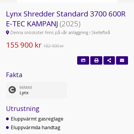
Lynx Shredder Standard 3700 600R
E-TEC KAMPANJ
(2025)
Denna snöskoter finns på vår anläggning i Skellefteå
155 900 kr
182 900 kr
Fakta
MÄRKE
Lynx
Utrustning
Eluppvärmt gasreglage
Eluppvärmda handtag