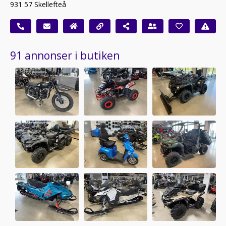
931 57 Skellefteå
91 annonser i butiken