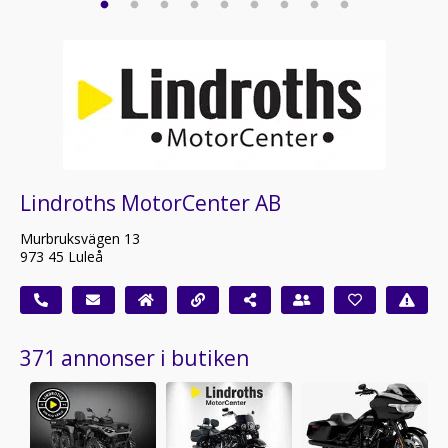
Lindroths MotorCenter AB
Murbruksvägen 13
973 45 Luleå
371 annonser i butiken