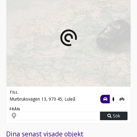
TILL
Murbruksvägen 13, 973 45, Luleå
FRÅN
Sök
Dina senast visade objekt