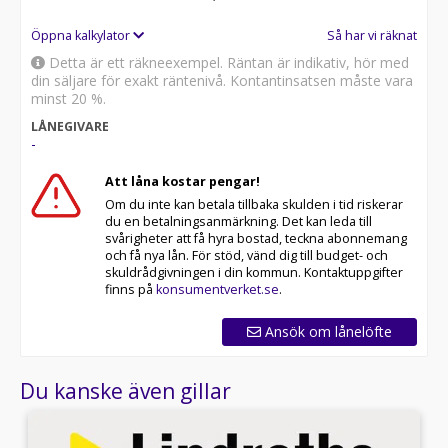
Öppna kalkylator
Så har vi räknat
Detta är ett räkneexempel. Räntan är indikativ, hör med
din säljare för exakt räntenivå. Kontantinsatsen måste vara
minst 20 %.
LÅNEGIVARE
-
Att låna kostar pengar!
Om du inte kan betala tillbaka skulden i tid riskerar
du en betalningsanmärkning. Det kan leda till
svårigheter att få hyra bostad, teckna abonnemang
och få nya lån. För stöd, vänd dig till budget- och
skuldrådgivningen i din kommun. Kontaktuppgifter
finns på
konsumentverket.se
.
Ansök om lånelöfte
Du kanske även gillar