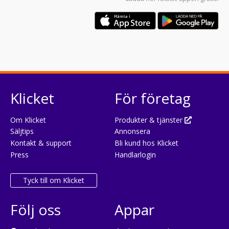
Klicket
För företag
Om Klicket
Produkter & tjänster
Säljtips
Annonsera
Kontakt & support
Bli kund hos Klicket
Press
Handlarlogin
Tyck till om Klicket
Följ oss
Appar