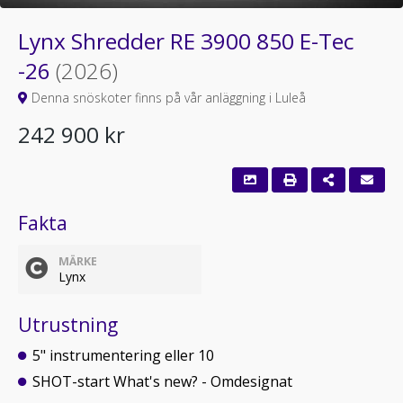
Lynx Shredder RE 3900 850 E-Tec
-26
(2026)
Denna snöskoter finns på vår anläggning i Luleå
242 900 kr
Fakta
MÄRKE
Lynx
Utrustning
5" instrumentering eller 10
SHOT-start What's new? - Omdesignat