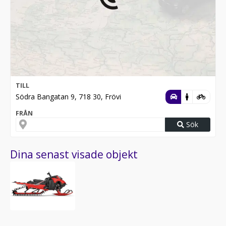
TILL
Södra Bangatan 9, 718 30, Frövi
FRÅN
Sök
Dina senast visade objekt