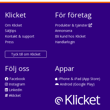
Klicket
För företag
Om Klicket
Produkter & tjänster
Säljtips
Annonsera
Kontakt & support
Bli kund hos Klicket
Press
Handlarlogin
Tyck till om Klicket
Följ oss
Appar
Facebook
iPhone & iPad (App Store)
Instagram
Android (Google Play)
LinkedIn
#klicket