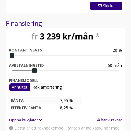
Skicka
Finansiering
fr
3 239
kr/mån
*
20
%
KONTANTINSATS
60
mån
AVBETALNINGSTID
FINANSMODELL
Annuitet
Rak amortering
7,95 %
RÄNTA
8,25
%
EFFEKTIV RÄNTA
Öppna kalkylator
Så har vi räknat
Detta är ett räkneexempel. Räntan är indikativ, hör med