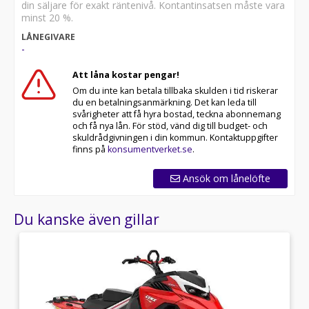
din säljare för exakt räntenivå. Kontantinsatsen måste vara
minst 20 %.
LÅNEGIVARE
-
Att låna kostar pengar!
Om du inte kan betala tillbaka skulden i tid riskerar
du en betalningsanmärkning. Det kan leda till
svårigheter att få hyra bostad, teckna abonnemang
och få nya lån. För stöd, vänd dig till budget- och
skuldrådgivningen i din kommun. Kontaktuppgifter
finns på
konsumentverket.se
.
Ansök om lånelöfte
Du kanske även gillar