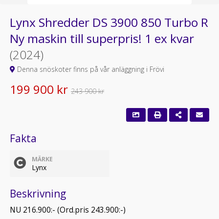
Lynx Shredder DS 3900 850 Turbo R
Ny maskin till superpris! 1 ex kvar
(2024)
Denna snöskoter finns på vår anläggning i Frövi
199 900 kr
243 900 kr
Fakta
MÄRKE
Lynx
Beskrivning
NU 216.900:- (Ord.pris 243.900:-)