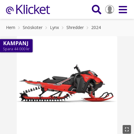
Hem
Snöskoter
Lynx
Shredder
2024
KAMPANJ
Spara 44 000 kr