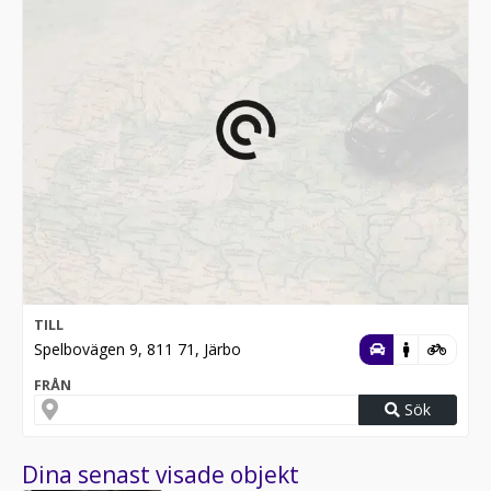
TILL
Spelbovägen 9, 811 71, Järbo
FRÅN
Sök
Dina senast visade objekt