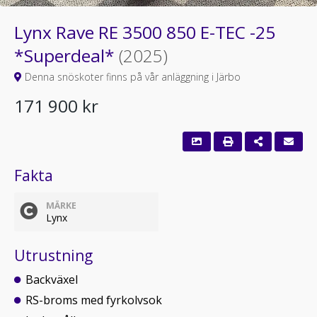
Lynx Rave RE 3500 850 E-TEC -25
*Superdeal*
(2025)
Denna snöskoter finns på vår anläggning i Järbo
171 900 kr
Fakta
MÄRKE
Lynx
Utrustning
Backväxel
RS-broms med fyrkolvsok