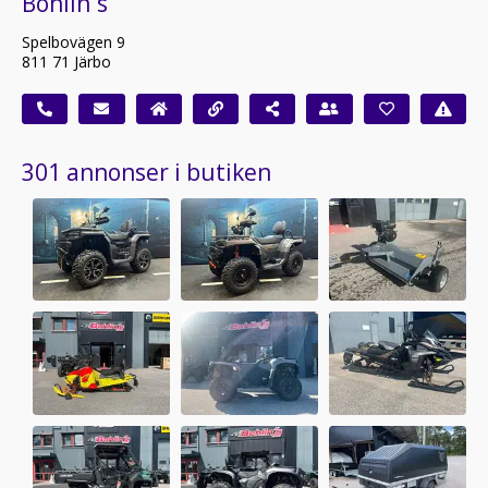
Bohlin`s
Spelbovägen 9
811 71 Järbo
301 annonser i butiken