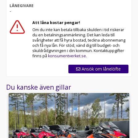
LÅNEGIVARE
-
Att låna kostar pengar!
Om du inte kan betala tillbaka skulden i tid riskerar
du en betalningsanmärkning. Det kan leda till
svårigheter att få hyra bostad, teckna abonnemang
och få nya lån. För stöd, vänd dig till budget- och
skuldrådgivningen i din kommun. Kontaktuppgifter
finns på
konsumentverket.se
.
Ansök om lånelöfte
Du kanske även gillar