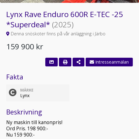
Lynx Rave Enduro 600R E-TEC -25
*Superdeal*
(2025)
Denna snöskoter finns på vår anläggning i Järbo
159 900 kr
Intresseanmälan
Fakta
MÄRKE
Lynx
Beskrivning
Ny maskin till kanonpris!
Ord Pris. 198 900:-
Nu 159 900:-