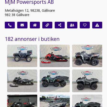
MJM Powersports AB
Metallvägen 12, 98238, Gällivare
982 38 Gällivare
182 annonser i butiken