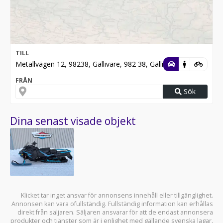
TILL
Metallvägen 12, 98238, Gällivare, 982 38, Gällivare
FRÅN
Sök
Dina senast visade objekt
Klicket tar inget ansvar för annonsens innehåll eller tillgänglighet.
Annonsen kan vara ofullständig. Fullständig information kan erhållas
direkt från säljaren. Säljaren ansvarar för att de endast annonsera
produkter och tjänster som är i enlighet med gällande svenska lagar.