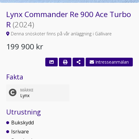
Lynx Commander Re 900 Ace Turbo
R
(2024)
Denna snöskoter finns på vår anläggning i Gällivare
199 900 kr
Fakta
MÄRKE
Lynx
Utrustning
Bukskydd
Isrivare