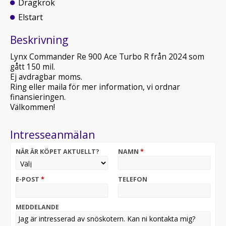
Dragkrok
Elstart
Beskrivning
Lynx Commander Re 900 Ace Turbo R från 2024 som
gått 150 mil.
Ej avdragbar moms.
Ring eller maila för mer information, vi ordnar
finansieringen.
Välkommen!
Intresseanmälan
NÄR ÄR KÖPET AKTUELLT?
NAMN
*
E-POST
*
TELEFON
MEDDELANDE