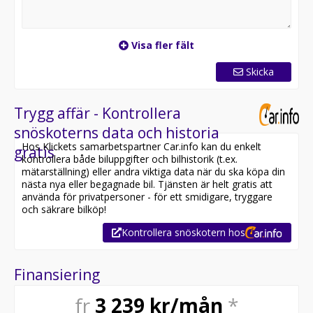
Visa fler fält
Skicka
Trygg affär - Kontrollera
snöskoterns data och historia
Hos Klickets samarbetspartner Car.info kan du enkelt
gratis
kontrollera både biluppgifter och bilhistorik (t.ex.
mätarställning) eller andra viktiga data när du ska köpa din
nästa nya eller begagnade bil. Tjänsten är helt gratis att
använda för privatpersoner - för ett smidigare, tryggare
och säkrare bilköp!
Kontrollera snöskotern hos
Finansiering
fr
3 239
kr/mån
*