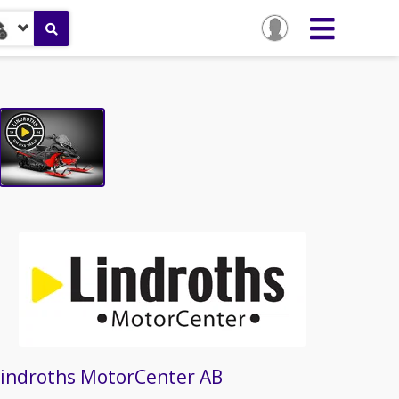
Lindroths MotorCenter AB