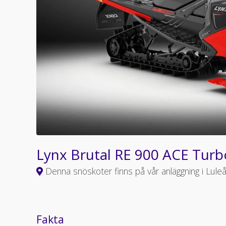
Lynx Brutal RE 900 ACE Turb
Denna snöskoter finns på vår anläggning i Lule
Fakta