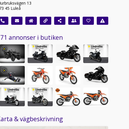
urbruksvägen 13
73 45 Luleå
71 annonser i butiken
arta & vägbeskrivning