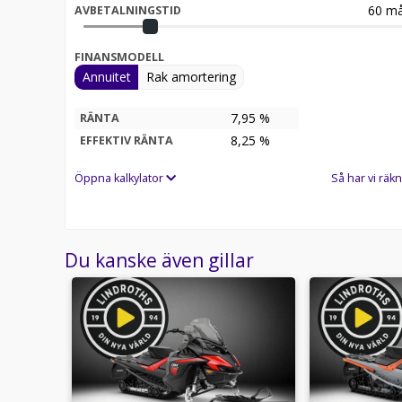
60
må
AVBETALNINGSTID
FINANSMODELL
Annuitet
Rak amortering
7,95 %
RÄNTA
8,25
%
EFFEKTIV RÄNTA
Öppna kalkylator
Så har vi räkn
Du kanske även gillar