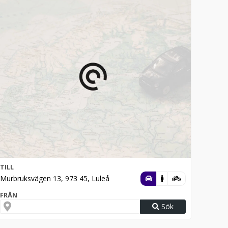
TILL
Murbruksvägen 13, 973 45, Luleå
FRÅN
Sök