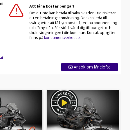
n
Att låna kostar pengar!
Om du inte kan betala tillbaka skulden i tid riskerar
du en betalningsanmärkning. Det kan leda till
svårigheter att få hyra bostad, teckna abonnemang
och få nya lån. För stöd, vänd dig till budget- och
skuldrådgivningen i din kommun. Kontaktuppgifter
finns på
konsumentverket.se
.
at
Ansök om lånelöfte