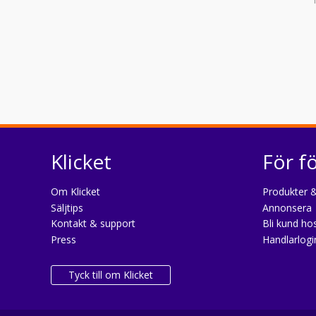
Klicket
För f
Om Klicket
Produkter &
Säljtips
Annonsera
Kontakt & support
Bli kund hos
Press
Handlarlogi
Tyck till om Klicket