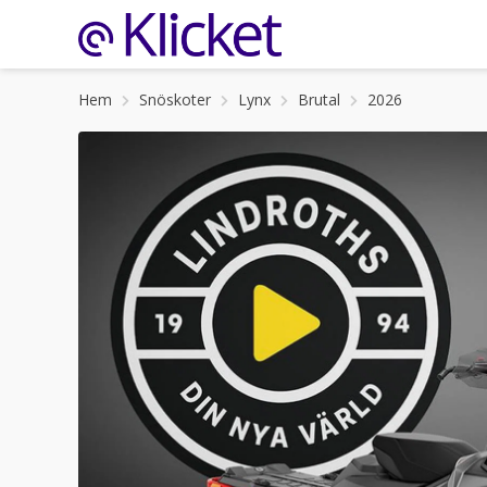
Hem
Snöskoter
Lynx
Brutal
2026