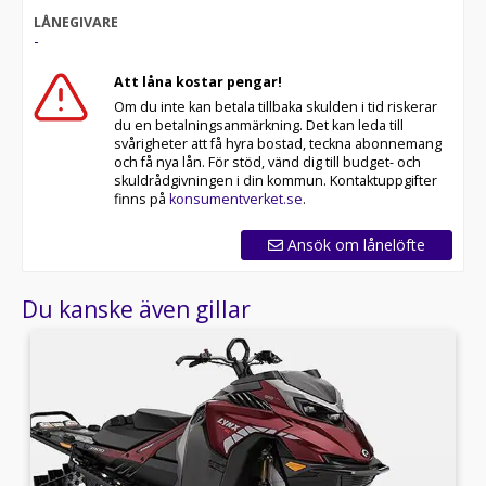
LÅNEGIVARE
-
Att låna kostar pengar!
Om du inte kan betala tillbaka skulden i tid riskerar
du en betalningsanmärkning. Det kan leda till
svårigheter att få hyra bostad, teckna abonnemang
och få nya lån. För stöd, vänd dig till budget- och
skuldrådgivningen i din kommun. Kontaktuppgifter
finns på
konsumentverket.se
.
Ansök om lånelöfte
Du kanske även gillar