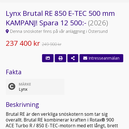
Lynx Brutal RE 850 E-TEC 500 mm
KAMPANJ! Spara 12 500:-
(2026)
Denna snöskoter finns på vår anläggning i Östersund
237 400 kr
249 900 kr
Intresseanmälan
Fakta
MÄRKE
Lynx
Beskrivning
Brutal RE är den verkliga snöskotern som tar sig
överallt. Brutal RE kombinerar kraften i Rotax® 900
ACE Turbo R / 850 E-TEC-motorn med ett långt, brett