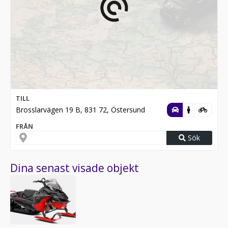
TILL
Brosslarvägen 19 B, 831 72, Östersund
FRÅN
Sök
Dina senast visade objekt