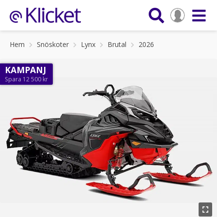
Hem
Snöskoter
Lynx
Brutal
2026
KAMPANJ
Spara 12 500 kr