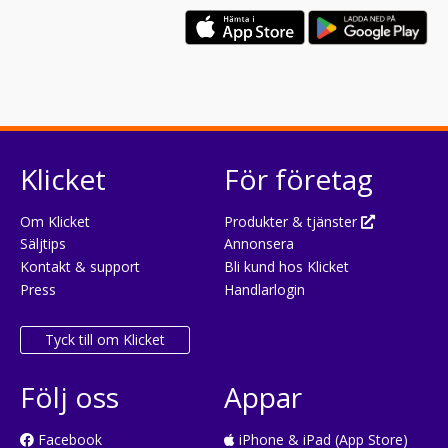
Klicket
För företag
Om Klicket
Produkter & tjänster
Säljtips
Annonsera
Kontakt & support
Bli kund hos Klicket
Press
Handlarlogin
Tyck till om Klicket
Följ oss
Appar
Facebook
iPhone & iPad (App Store)