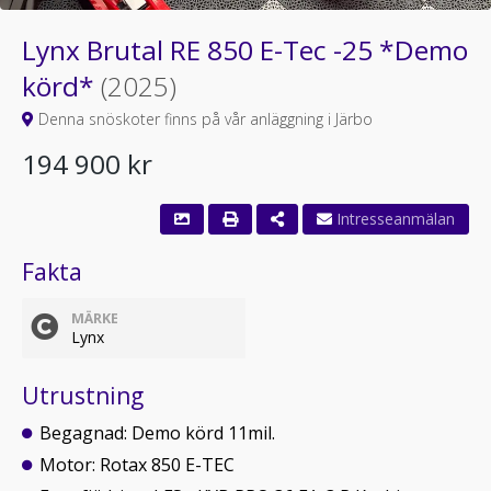
Lynx Brutal RE 850 E-Tec -25 *Demo
körd*
(2025)
Denna snöskoter finns på vår anläggning i Järbo
194 900 kr
Fakta
MÄRKE
Lynx
Utrustning
Begagnad: Demo körd 11mil.
Motor: Rotax 850 E-TEC