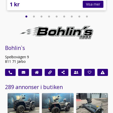
1 kr
Visa mer
Bohlin`s
Spelbovägen 9
811 71 Järbo
289 annonser i butiken