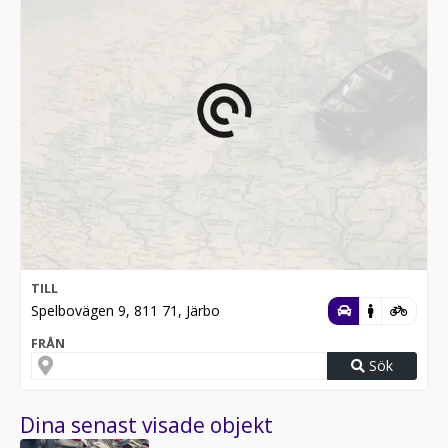
TILL
Spelbovägen 9, 811 71, Järbo
FRÅN
Sök
Dina senast visade objekt