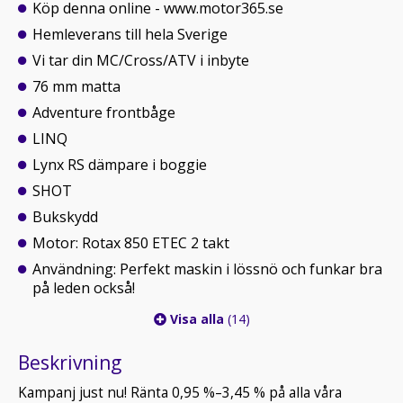
Köp denna online - www.motor365.se
Hemleverans till hela Sverige
Vi tar din MC/Cross/ATV i inbyte
76 mm matta
Adventure frontbåge
LINQ
Lynx RS dämpare i boggie
SHOT
Bukskydd
Motor: Rotax 850 ETEC 2 takt
Användning: Perfekt maskin i lössnö och funkar bra
på leden också!
Visa alla
(14)
Beskrivning
Kampanj just nu! Ränta 0,95 %–3,45 % på alla våra