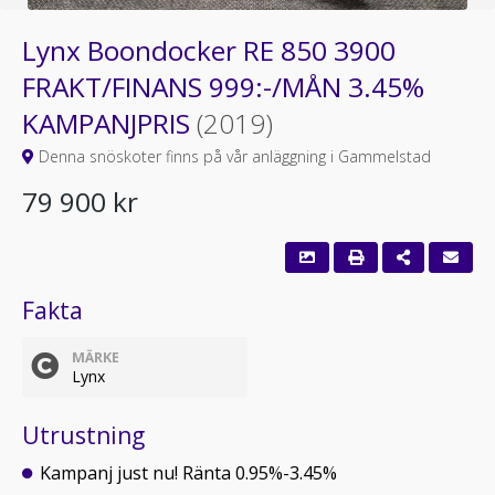
Lynx Boondocker RE 850 3900
FRAKT/FINANS 999:-/MÅN 3.45%
KAMPANJPRIS
(2019)
Denna snöskoter finns på vår anläggning i Gammelstad
79 900 kr
Fakta
MÄRKE
Lynx
Utrustning
Kampanj just nu! Ränta 0.95%-3.45%