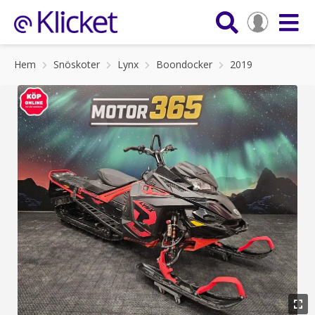
Hem
Snöskoter
Lynx
Boondocker
2019