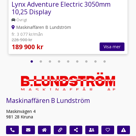
Lynx Adventure Electric 3050mm
10,25 Display
Övrigt
Maskinaffären B Lundström
fr. 3 077 kr/mån
226 900 kr
189 900 kr
Visa mer
Maskinaffären B Lundström
Maskinvägen 4
981 28 Kiruna