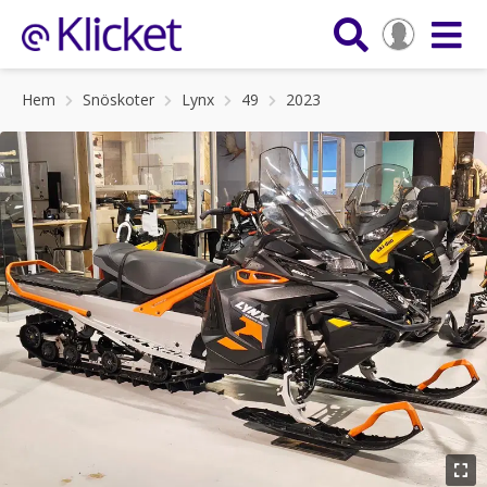
Hem
Snöskoter
Lynx
49
2023