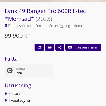
Lynx 49 Ranger Pro 600R E-tec
*Momsad*
(2023)
Denna snöskoter finns på vår anläggning i Kiruna
99 900 kr
Fakta
MÄRKE
Lynx
Utrustning
Elstart
Tvåsitsdyna