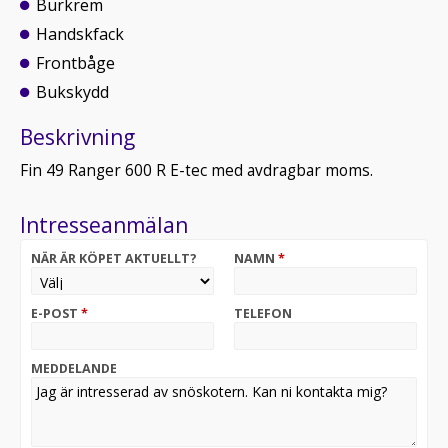
Burkrem
Handskfack
Frontbåge
Bukskydd
Beskrivning
Fin 49 Ranger 600 R E-tec med avdragbar moms.
Intresseanmälan
NÄR ÄR KÖPET AKTUELLT?
NAMN
*
E-POST
*
TELEFON
MEDDELANDE