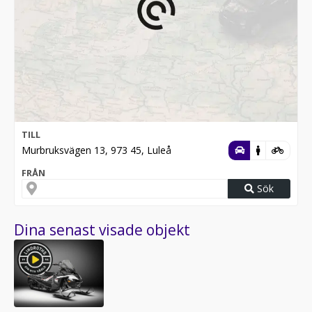
TILL
Murbruksvägen 13, 973 45, Luleå
FRÅN
Sök
Dina senast visade objekt