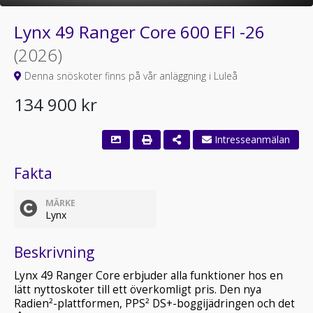
Lynx 49 Ranger Core 600 EFI -26
(2026)
Denna snöskoter finns på vår anläggning i Luleå
134 900 kr
Intresseanmälan
Fakta
MÄRKE
Lynx
Beskrivning
Lynx 49 Ranger Core erbjuder alla funktioner hos en
lätt nyttoskoter till ett överkomligt pris. Den nya
Radien²-plattformen, PPS² DS+-boggijädringen och det