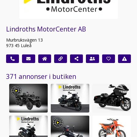
Lindroths MotorCenter AB
Murbruksvägen 13
973 45 Luleå
371 annonser i butiken