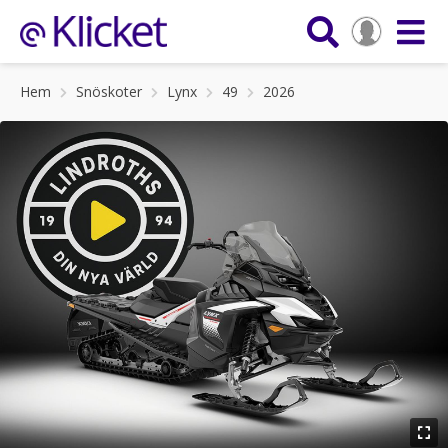
Hem
Snöskoter
Lynx
49
2026