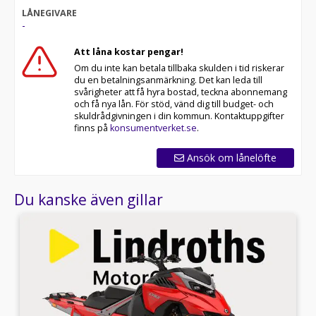
LÅNEGIVARE
-
Att låna kostar pengar!
Om du inte kan betala tillbaka skulden i tid riskerar
du en betalningsanmärkning. Det kan leda till
svårigheter att få hyra bostad, teckna abonnemang
och få nya lån. För stöd, vänd dig till budget- och
skuldrådgivningen i din kommun. Kontaktuppgifter
finns på
konsumentverket.se
.
Ansök om lånelöfte
Du kanske även gillar