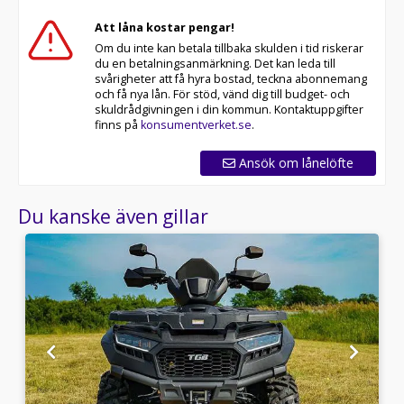
Att låna kostar pengar!
Om du inte kan betala tillbaka skulden i tid riskerar
du en betalningsanmärkning. Det kan leda till
svårigheter att få hyra bostad, teckna abonnemang
och få nya lån. För stöd, vänd dig till budget- och
skuldrådgivningen i din kommun. Kontaktuppgifter
finns på
konsumentverket.se
.
Ansök om lånelöfte
Du kanske även gillar