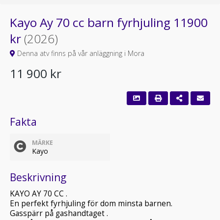
Kayo Ay 70 cc barn fyrhjuling 11900
kr
(2026)
Denna atv finns på vår anläggning i Mora
11 900 kr
Fakta
MÄRKE
Kayo
Beskrivning
KAYO AY 70 CC .
En perfekt fyrhjuling för dom minsta barnen.
Gasspärr på gashandtaget .