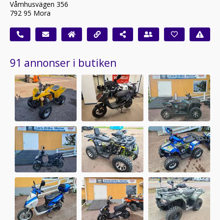
Våmhusvägen 356
792 95 Mora
91 annonser i butiken