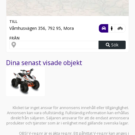
TILL
Våmhusvägen 356, 792 95, Mora
FRÅN
Sök
Dina senast visade objekt
Klicket tar inget ansvar för annonsens innehåll eller tillgänglighet.
Annonsen kan vara ofullständig. Fullständig information kan erhållas
direkt från säljaren. Säljaren ansvarar för att de endast annonsera
produkter och tjänster som är i enlighet med gällande svenska lagar.
OBS! V-reg.nr är ej äkta reg.nr. Ett påhittat V-reg.nr kan anges i