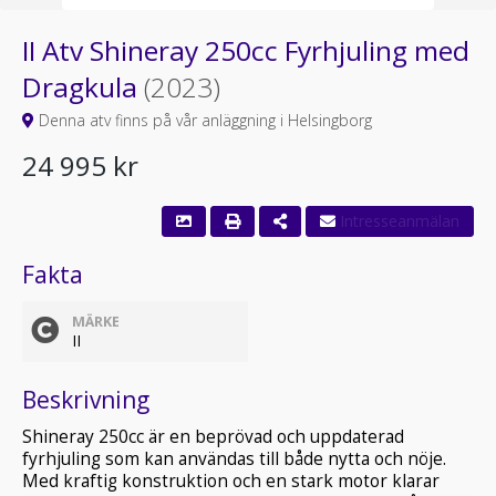
II Atv Shineray 250cc Fyrhjuling med
Dragkula
(2023)
Denna atv finns på vår anläggning i Helsingborg
24 995 kr
Fakta
MÄRKE
II
Beskrivning
Shineray 250cc är en beprövad och uppdaterad
fyrhjuling som kan användas till både nytta och nöje.
Med kraftig konstruktion och en stark motor klarar