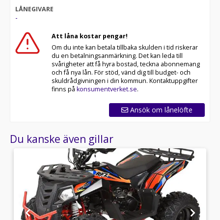
LÅNEGIVARE
-
Att låna kostar pengar!
Om du inte kan betala tillbaka skulden i tid riskerar
du en betalningsanmärkning. Det kan leda till
svårigheter att få hyra bostad, teckna abonnemang
och få nya lån. För stöd, vänd dig till budget- och
skuldrådgivningen i din kommun. Kontaktuppgifter
finns på
konsumentverket.se
.
Ansök om lånelöfte
Du kanske även gillar