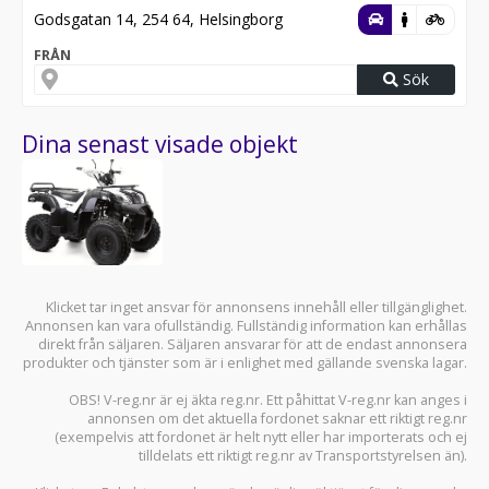
Godsgatan 14, 254 64, Helsingborg
FRÅN
Sök
Dina senast visade objekt
Klicket tar inget ansvar för annonsens innehåll eller tillgänglighet.
Annonsen kan vara ofullständig. Fullständig information kan erhållas
direkt från säljaren. Säljaren ansvarar för att de endast annonsera
produkter och tjänster som är i enlighet med gällande svenska lagar.
OBS! V-reg.nr är ej äkta reg.nr. Ett påhittat V-reg.nr kan anges i
annonsen om det aktuella fordonet saknar ett riktigt reg.nr
(exempelvis att fordonet är helt nytt eller har importerats och ej
tilldelats ett riktigt reg.nr av Transportstyrelsen än).