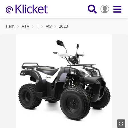
Hem
ATV
II
Atv
2023