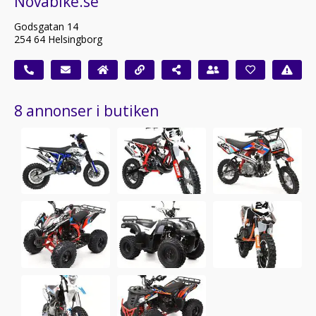
Novabike.se
Godsgatan 14
254 64 Helsingborg
8 annonser i butiken