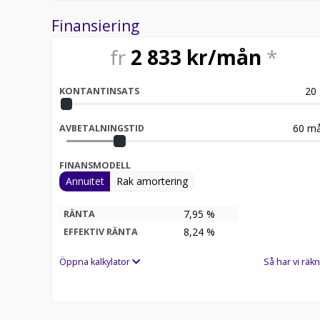
Finansiering
fr
2 833
kr/mån
*
20
KONTANTINSATS
60
må
AVBETALNINGSTID
FINANSMODELL
Annuitet
Rak amortering
7,95 %
RÄNTA
8,24
%
EFFEKTIV RÄNTA
Öppna kalkylator
Så har vi räkn