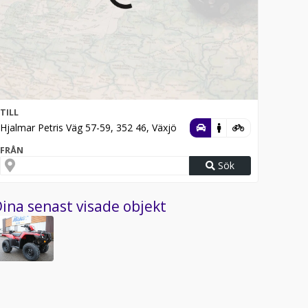
TILL
Hjalmar Petris Väg 57-59, 352 46, Växjö
FRÅN
Sök
ina senast visade objekt