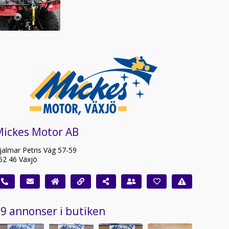
Mickes Motor AB
jalmar Petris Väg 57-59
52 46 Växjö
9 annonser i butiken