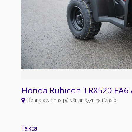
Honda Rubicon TRX520 FA6
Denna atv finns på vår anläggning i Växjö
Fakta