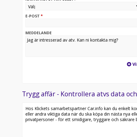
E-POST
*
MEDDELANDE
Vi
Trygg affär - Kontrollera atvs data och
Hos Klickets samarbetspartner Car.info kan du enkelt kontr
eller andra viktiga data när du ska köpa din nästa nya ell
privatpersoner - för ett smidigare, tryggare och säkrare b