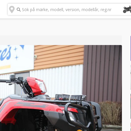
Sök på märke, modell, version, modellår, reg.nr