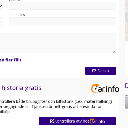
TELEFON
sa fler fält
Skicka
D
 historia gratis
ollera både biluppgifter och bilhistorik (t.ex. mätarställning)
er begagnade bil. Tjänsten är helt gratis att använda för
ilköp!
Kontrollera atv hos