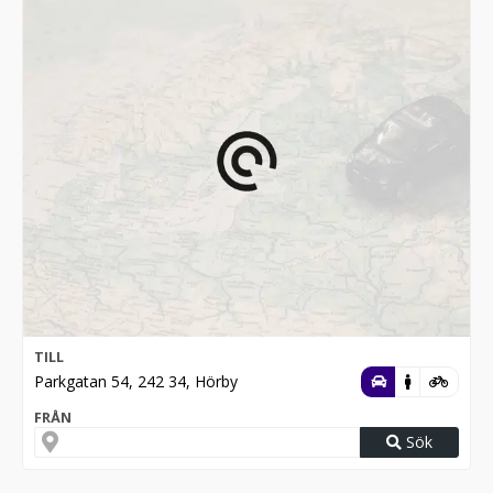
TILL
Parkgatan 54, 242 34, Hörby
FRÅN
Sök