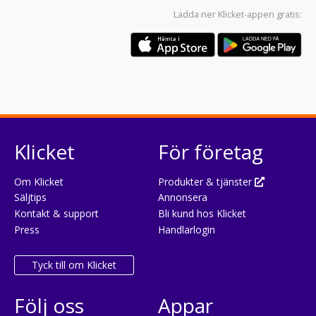
Ladda ner
Klicket-appen
gratis:
Klicket
För företag
Om Klicket
Produkter & tjänster
Säljtips
Annonsera
Kontakt & support
Bli kund hos Klicket
Press
Handlarlogin
Tyck till om Klicket
Följ oss
Appar