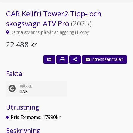
GAR Kellfri Tower2 Tipp- och
skogsvagn ATV Pro
(2025)
Denna atv finns på vår anläggning i Hörby
22 488 kr
Intresseanmälan
Fakta
MÄRKE
GAR
Utrustning
Pris Ex moms: 17990kr
Beskrivning