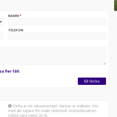
NAMN
*
TELEFON
sa fler fält
Skicka
Detta är ett räkneexempel. Räntan är indikativ, hör
med din säljare för exakt räntenivå. Kontantinsatsen
måste vara minst 20 %.