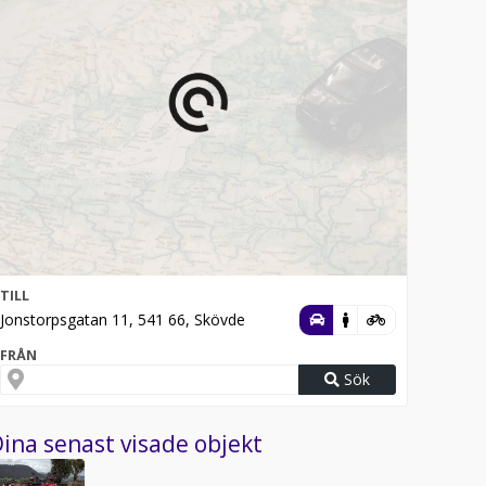
TILL
Jonstorpsgatan 11, 541 66, Skövde
FRÅN
Sök
ina senast visade objekt