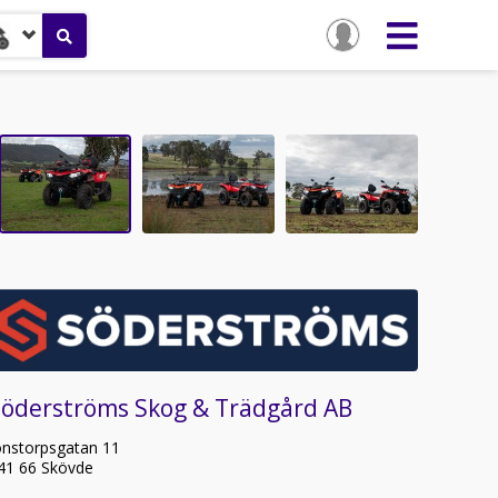
Söderströms Skog & Trädgård AB
onstorpsgatan 11
41 66 Skövde