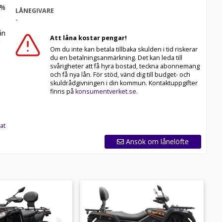
%
LÅNEGIVARE
-
n
Att låna kostar pengar!
Om du inte kan betala tillbaka skulden i tid riskerar
du en betalningsanmärkning. Det kan leda till
svårigheter att få hyra bostad, teckna abonnemang
och få nya lån. För stöd, vänd dig till budget- och
skuldrådgivningen i din kommun. Kontaktuppgifter
finns på
konsumentverket.se
.
at
Ansök om lånelöfte