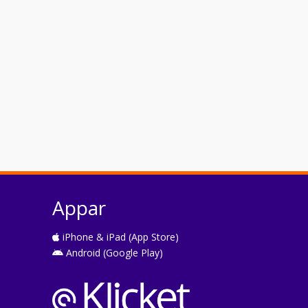
Appar
iPhone & iPad (App Store)
Android (Google Play)