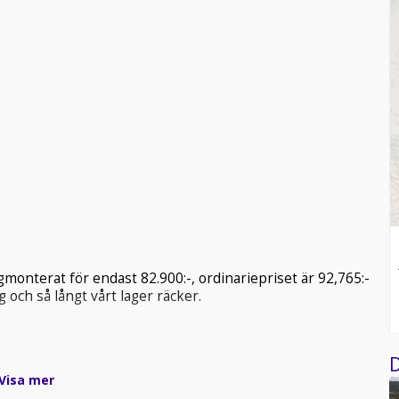
nterat för endast 82.900:-, ordinariepriset är 92,765:-
 och så långt vårt lager räcker.
D
Visa mer