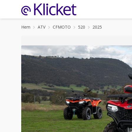
Hem
ATV
CFMOTO
520
2025