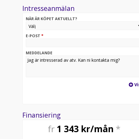
Intresseanmälan
NÄR ÄR KÖPET AKTUELLT?
E-POST
*
MEDDELANDE
Vi
Finansiering
fr
1 343
kr/mån
*