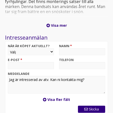
fyrhjulingar. Det finns monterings satser till alla
märken. Denna bandsats kan användas året runt. Man
tar sig fram bättre en en snöskoter i snön.
Visa mer
Intresseanmälan
NÄR ÄR KÖPET AKTUELLT?
NAMN
*
E-POST
*
TELEFON
MEDDELANDE
Visa fler fält
Skicka