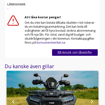
LÅNEGIVARE
-
Att låna kostar pengar!
Om du inte kan betala tillbaka skulden i tid riskerar
du en betalningsanmärkning. Det kan leda till
svårigheter att få hyra bostad, teckna abonnemang
och få nya lån. För stöd, vänd dig till budget- och
skuldrådgivningen i din kommun. Kontaktuppgifter
finns på
konsumentverket.se
.
Ansök om lånelöfte
Du kanske även gillar