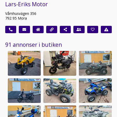
Lars-Eriks Motor
Våmhusvägen 356
792 95 Mora
91 annonser i butiken