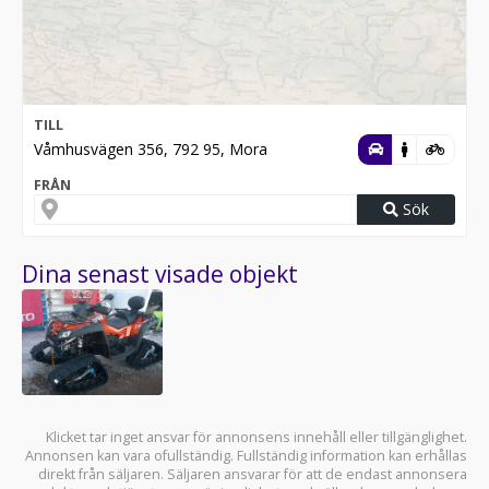
TILL
Våmhusvägen 356, 792 95, Mora
FRÅN
Sök
Dina senast visade objekt
Klicket tar inget ansvar för annonsens innehåll eller tillgänglighet.
Annonsen kan vara ofullständig. Fullständig information kan erhållas
direkt från säljaren. Säljaren ansvarar för att de endast annonsera