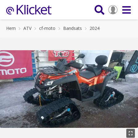
Hem
ATV
cf-moto
Bandsats
2024