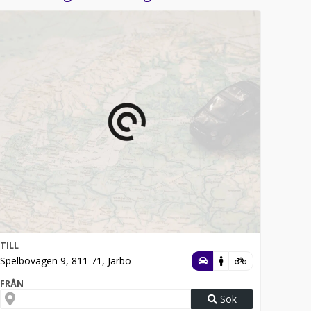
TILL
Spelbovägen 9, 811 71, Järbo
FRÅN
Sök