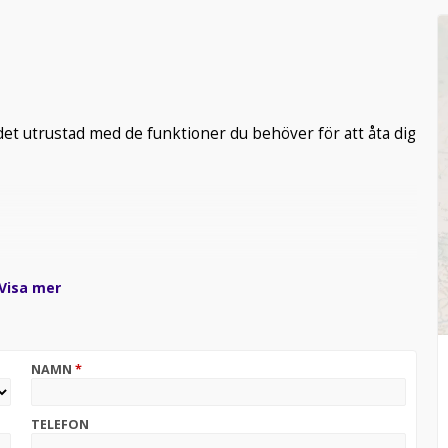
et utrustad med de funktioner du behöver för att åta dig
Visa mer
NAMN
*
TELEFON