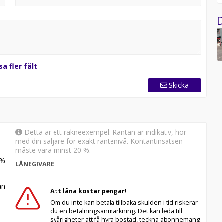
D
sa fler fält
Skicka
Detta är ett räkneexempel. Räntan är indikativ, hör
med din säljare för exakt räntenivå. Kontantinsatsen
måste vara minst 20 %.
%
LÅNEGIVARE
-
n
Att låna kostar pengar!
Om du inte kan betala tillbaka skulden i tid riskerar
du en betalningsanmärkning. Det kan leda till
svårigheter att få hyra bostad, teckna abonnemang