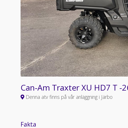
Can-Am Traxter XU HD7 T -
Denna atv finns på vår anläggning i Järbo
Fakta