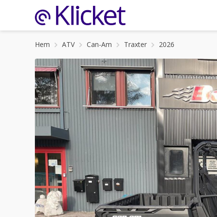
Hem
ATV
Can-Am
Traxter
2026