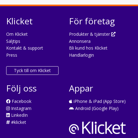
Klicket
För företag
Om Klicket
Produkter & tjänster
Säljtips
Annonsera
Kontakt & support
Bli kund hos Klicket
Press
Handlarlogin
Tyck till om Klicket
Följ oss
Appar
Facebook
iPhone & iPad (App Store)
Instagram
Android (Google Play)
LinkedIn
#klicket