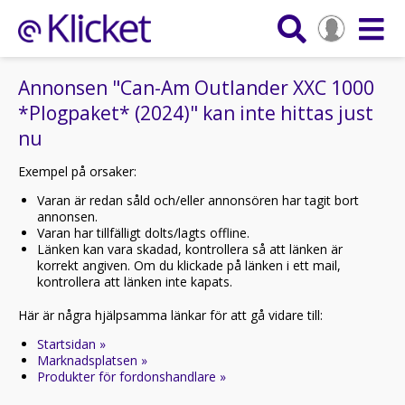
Annonsen "Can-Am Outlander XXC 1000
*Plogpaket* (2024)" kan inte hittas just
nu
Exempel på orsaker:
Varan är redan såld och/eller annonsören har tagit bort
annonsen.
Varan har tillfälligt dolts/lagts offline.
Länken kan vara skadad, kontrollera så att länken är
korrekt angiven. Om du klickade på länken i ett mail,
kontrollera att länken inte kapats.
Här är några hjälpsamma länkar för att gå vidare till:
Startsidan »
Marknadsplatsen »
Produkter för fordonshandlare »