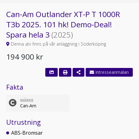
Can-Am Outlander XT-P T 1000R
T3b 2025. 101 hk! Demo-Deal!
Spara hela 3
(2025)
Denna atv finns på vår anläggning i Söderköping
194 900 kr
Fakta
MÄRKE
Can-Am
Utrustning
ABS-Bromsar