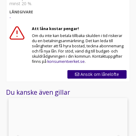
minst 20 %.
LÅNEGIVARE
-
Att låna kostar pengar!
Om du inte kan betala tillbaka skulden i tid riskerar
du en betalningsanmärkning. Det kan leda till
svårigheter att få hyra bostad, teckna abonnemang
och få nya lån. För stöd, vänd dig till budget- och
skuldrådgivningen i din kommun. Kontaktuppgifter
finns på
konsumentverket.se
.
Ansök om lånelöfte
Du kanske även gillar