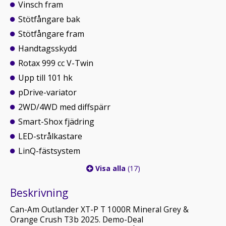
Vinsch fram
Stötfångare bak
Stötfångare fram
Handtagsskydd
Rotax 999 cc V-Twin
Upp till 101 hk
pDrive-variator
2WD/4WD med diffspärr
Smart-Shox fjädring
LED-strålkastare
LinQ-fästsystem
Visa alla
(17)
Beskrivning
Can-Am Outlander XT-P T 1000R Mineral Grey &
Orange Crush T3b 2025. Demo-Deal