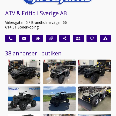
ATV & Fritid i Sverige AB
Virkesgatan 5 / Brandholmsvägen 66
614 31 Söderköping
38 annonser i butiken