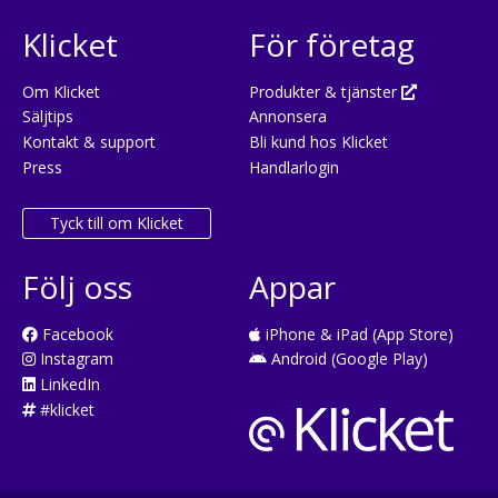
Klicket
För företag
Om Klicket
Produkter & tjänster
Säljtips
Annonsera
Kontakt & support
Bli kund hos Klicket
Press
Handlarlogin
Tyck till om Klicket
Följ oss
Appar
Facebook
iPhone & iPad (App Store)
Instagram
Android (Google Play)
LinkedIn
#klicket