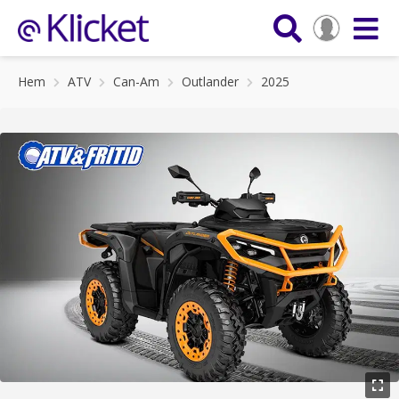
Hem
ATV
Can-Am
Outlander
2025