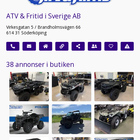
ATV & Fritid i Sverige AB
Virkesgatan 5 / Brandholmsvägen 66
614 31 Söderköping
38 annonser i butiken