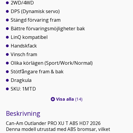
2WD/4WD
DPS (Dynamisk servo)
Stängd förvaring fram
Bättre förvaringsmöjligheter bak
LinQ kompatibel
Handskfack
Vinsch fram
Olika körlägen (Sport/Work/Normal)
Stötfångare fram & bak
Dragkula
SKU: 1MTD
Visa alla
(14)
Beskrivning
Can-Am Outlander PRO XU T ABS HD7 2026
Denna modell utrustad med ABS bromsar, vilket