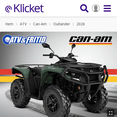
Hem
ATV
Can-Am
Outlander
2026