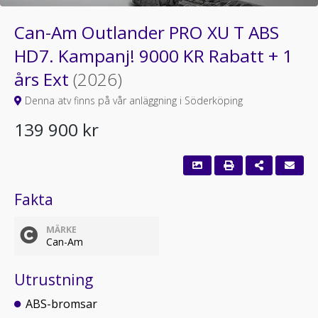
Can-Am Outlander PRO XU T ABS
HD7. Kampanj! 9000 KR Rabatt + 1
års Ext
(2026)
Denna atv finns på vår anläggning i Söderköping
139 900 kr
Fakta
MÄRKE
Can-Am
Utrustning
ABS-bromsar