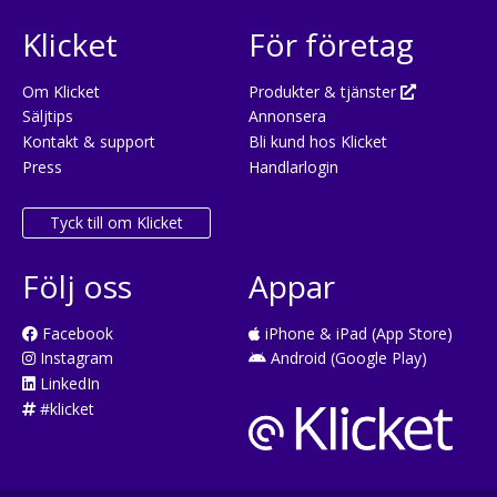
Klicket
För företag
Om Klicket
Produkter & tjänster
Säljtips
Annonsera
Kontakt & support
Bli kund hos Klicket
Press
Handlarlogin
Tyck till om Klicket
Följ oss
Appar
Facebook
iPhone & iPad (App Store)
Instagram
Android (Google Play)
LinkedIn
#klicket