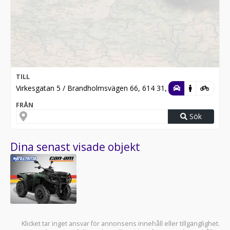
TILL
Virkesgatan 5 / Brandholmsvägen 66, 614 31, Söderköping
FRÅN
Sök
Dina senast visade objekt
Klicket tar inget ansvar för annonsens innehåll eller tillgänglighet.