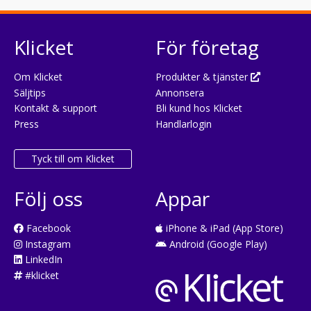
Klicket
För företag
Om Klicket
Produkter & tjänster
Säljtips
Annonsera
Kontakt & support
Bli kund hos Klicket
Press
Handlarlogin
Tyck till om Klicket
Följ oss
Appar
Facebook
iPhone & iPad (App Store)
Instagram
Android (Google Play)
LinkedIn
#klicket