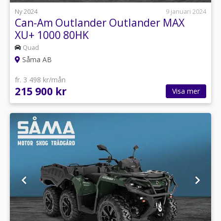
Ny 2024
9 januari 2024
Can-Am Outlander Outlander MAX
XU+ 1000 80HK
Quad
Såma AB
fr. 3 498 kr/mån
215 900 kr
Visa mer