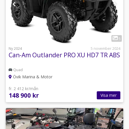
1
5
Ny 2024
5 november 2024
Can-Am Outlander PRO XU HD7 TR ABS
Quad
Övik Marina & Motor
fr. 2 412 kr/mån
148 900 kr
Visa mer