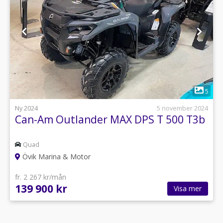
1
5
Ny 2024
5 november 2024
Can-Am Outlander MAX DPS T 500 T3b
Quad
Övik Marina & Motor
fr. 2 267 kr/mån
139 900 kr
Visa mer