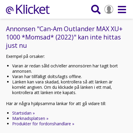
Annonsen "Can-Am Outlander MAX XU+
1000 *Momsad* (2022)" kan inte hittas
just nu
Exempel på orsaker:
Varan är redan såld och/eller annonsören har tagit bort
annonsen.
Varan har tillfälligt dolts/lagts offline.
Länken kan vara skadad, kontrollera så att länken är
korrekt angiven. Om du klickade på länken i ett mail,
kontrollera att länken inte kapats.
Här är några hjälpsamma länkar för att gå vidare till:
Startsidan »
Marknadsplatsen »
Produkter för fordonshandlare »