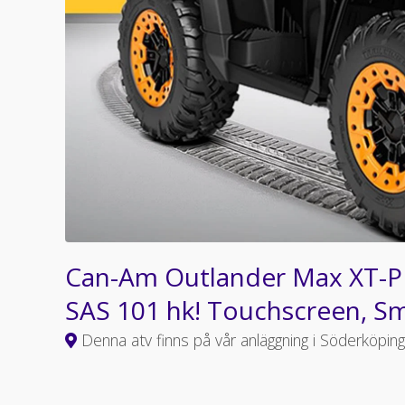
Can-Am Outlander Max XT-P 
SAS 101 hk! Touchscreen, S
Denna atv finns på vår anläggning i Söderköping