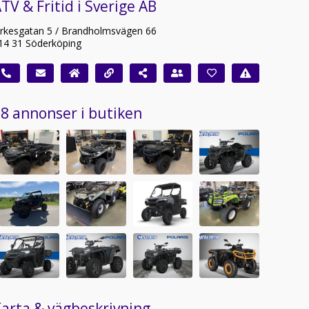
TV & Fritid i Sverige AB
irkesgatan 5 / Brandholmsvägen 66
14 31 Söderköping
8 annonser i butiken
arta & vägbeskrivning