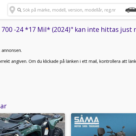
Sök på märke, modell, version, modellår, reg.nr
0 -24 *17 Mil* (2024)" kan inte hittas just 
t annonsen.
rekt angiven. Om du klickade på länken i ett mail, kontrollera att län
lar