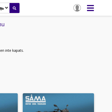
nu
ken inte kapats.