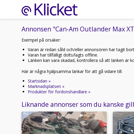
Annonsen "Can-Am Outlander Max XT 70
Exempel på orsaker:
Varan är redan såld och/eller annonsören har tagit bor
Varan har tillfälligt dolts/lagts offline.
Länken kan vara skadad, kontrollera så att länken är kor
Här är några hjälpsamma länkar för att gå vidare till:
Startsidan »
Marknadsplatsen »
Produkter för fordonshandlare »
Liknande annonser som du kanske gil