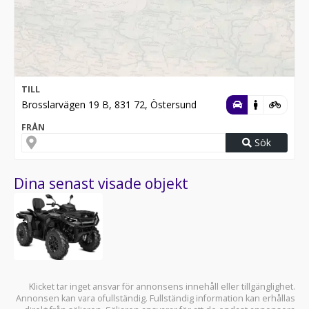
TILL
Brosslarvägen 19 B, 831 72, Östersund
FRÅN
Sök
Dina senast visade objekt
Klicket tar inget ansvar för annonsens innehåll eller tillgänglighet.
Annonsen kan vara ofullständig. Fullständig information kan erhållas