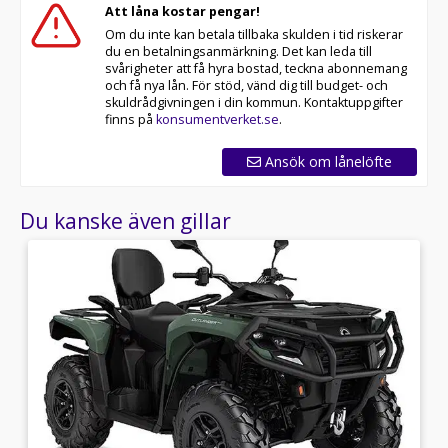
Att låna kostar pengar!
Om du inte kan betala tillbaka skulden i tid riskerar
du en betalningsanmärkning. Det kan leda till
svårigheter att få hyra bostad, teckna abonnemang
och få nya lån. För stöd, vänd dig till budget- och
skuldrådgivningen i din kommun. Kontaktuppgifter
finns på
konsumentverket.se
.
Ansök om lånelöfte
Du kanske även gillar