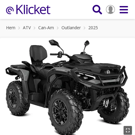
Hem
ATV
Can-Am
Outlander
2025