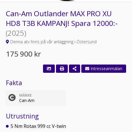
Can-Am Outlander MAX PRO XU
HD8 T3B KAMPANJ! Spara 12000:-
(2025)
Denna atv finns på vår anläggning i Östersund
175 900 kr
Intresseanmälan
Fakta
MÄRKE
Can-Am
Utrustning
5 Nm Rotax 999 cc V-twin