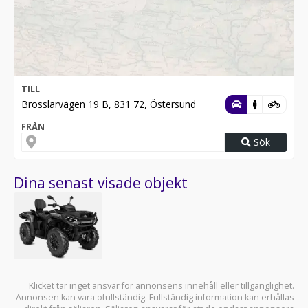
TILL
Brosslarvägen 19 B, 831 72, Östersund
FRÅN
Sök
Dina senast visade objekt
Klicket tar inget ansvar för annonsens innehåll eller tillgänglighet.
Annonsen kan vara ofullständig. Fullständig information kan erhållas