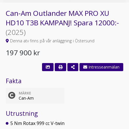
Can-Am Outlander MAX PRO XU
HD10 T3B KAMPANJ! Spara 12000:-
(2025)
Denna atv finns på vår anläggning i Östersund
197 900 kr
Intresseanmälan
Fakta
MÄRKE
Can-Am
Utrustning
5 Nm Rotax 999 cc V-twin