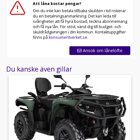
Att låna kostar pengar!
Om du inte kan betala tillbaka skulden i tid riskerar
du en betalningsanmärkning. Det kan leda till
svårigheter att få hyra bostad, teckna abonnemang
och få nya lån. För stöd, vänd dig till budget- och
skuldrådgivningen i din kommun. Kontaktuppgifter
finns på
konsumentverket.se
.
Ansök om lånelöfte
Du kanske även gillar