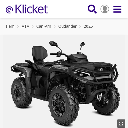
Hem
ATV
Can-Am
Outlander
2025