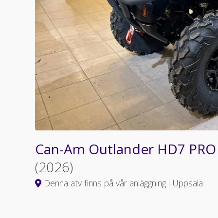
Can-Am Outlander HD7 PRO X
(2026)
Denna atv finns på vår anläggning i Uppsala