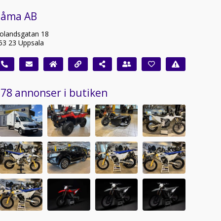
Såma AB
olandsgatan 18
53 23 Uppsala
78 annonser i butiken