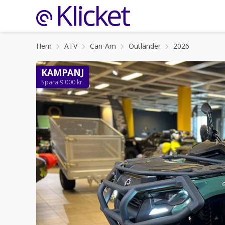
Hem
ATV
Can-Am
Outlander
2026
KAMPANJ
Spara 9 000 kr