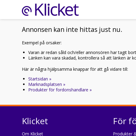
Annonsen kan inte hittas just nu.
Exempel på orsaker:
Varan är redan såld och/eller annonsören har tagit bor
Länken kan vara skadad, kontrollera så att länken är kor
Här är några hjälpsamma knappar för att gå vidare till:
Startsidan »
Marknadsplatsen »
Produkter för fordonshandlare »
Klicket
För f
Om Klicket
Produkter &