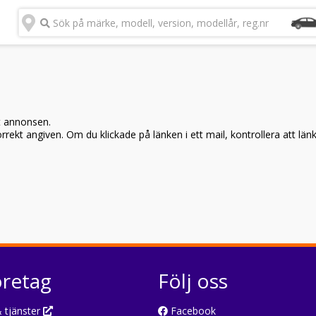
Sök på märke, modell, version, modellår, reg.nr
t annonsen.
rekt angiven. Om du klickade på länken i ett mail, kontrollera att län
öretag
Följ oss
 tjänster
Facebook