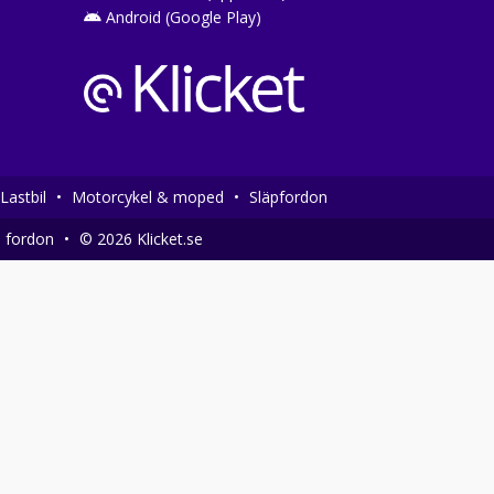
Android (Google Play)
Lastbil
•
Motorcykel & moped
•
Släpfordon
a fordon
•
© 2026 Klicket.se