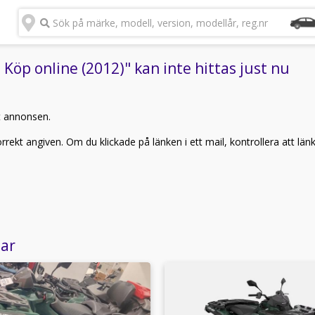
Sök på märke, modell, version, modellår, reg.nr
p online (2012)" kan inte hittas just nu
t annonsen.
rekt angiven. Om du klickade på länken i ett mail, kontrollera att län
lar