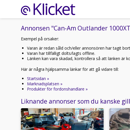
Annonsen "Can-Am Outlander 1000XT Kö
Exempel på orsaker:
Varan är redan såld och/eller annonsören har tagit bor
Varan har tillfälligt dolts/lagts offline.
Länken kan vara skadad, kontrollera så att länken är kor
Här är några hjälpsamma länkar för att gå vidare till:
Startsidan »
Marknadsplatsen »
Produkter för fordonshandlare »
Liknande annonser som du kanske gil