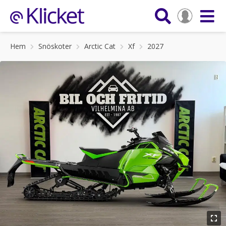
Hem
Snöskoter
Arctic Cat
Xf
2027