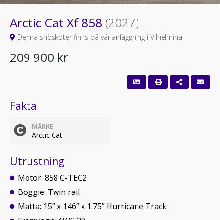
Arctic Cat Xf 858
(2027)
Denna snöskoter finns på vår anläggning i Vilhelmina
209 900 kr
Fakta
MÄRKE
Arctic Cat
Utrustning
Motor: 858 C-TEC2
Boggie: Twin rail
Matta: 15” x 146” x 1.75” Hurricane Track