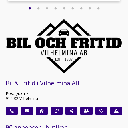
Bil & Fritid i Vilhelmina AB
Postgatan 7
912 32 Vilhelmina
90 annonser i butiken