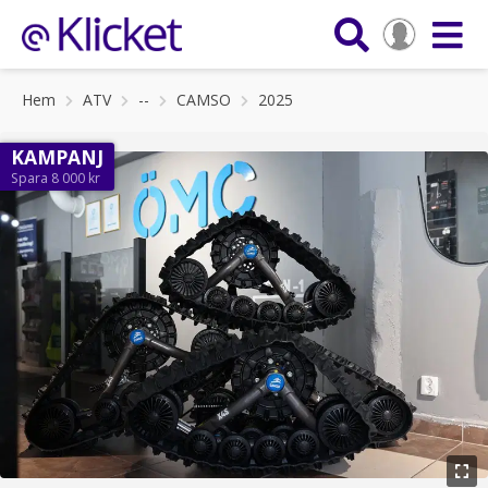
Hem
ATV
--
CAMSO
2025
KAMPANJ
Spara 8 000 kr