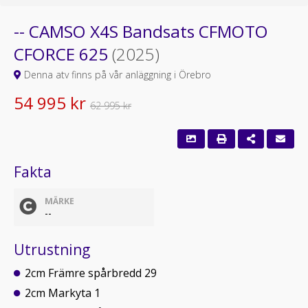
-- CAMSO X4S Bandsats CFMOTO
CFORCE 625
(2025)
Denna atv finns på vår anläggning i Örebro
54 995 kr
62 995 kr
Fakta
MÄRKE
--
Utrustning
2cm Främre spårbredd 29
2cm Markyta 1