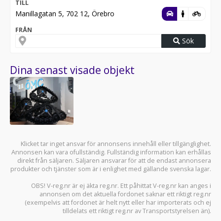
TILL
Manillagatan 5, 702 12, Örebro
FRÅN
Sök
Dina senast visade objekt
Klicket tar inget ansvar för annonsens innehåll eller tillgänglighet.
Annonsen kan vara ofullständig. Fullständig information kan erhållas
direkt från säljaren. Säljaren ansvarar för att de endast annonsera
produkter och tjänster som är i enlighet med gällande svenska lagar.
OBS! V-reg.nr är ej äkta reg.nr. Ett påhittat V-reg.nr kan anges i
annonsen om det aktuella fordonet saknar ett riktigt reg.nr
(exempelvis att fordonet är helt nytt eller har importerats och ej
tilldelats ett riktigt reg.nr av Transportstyrelsen än).